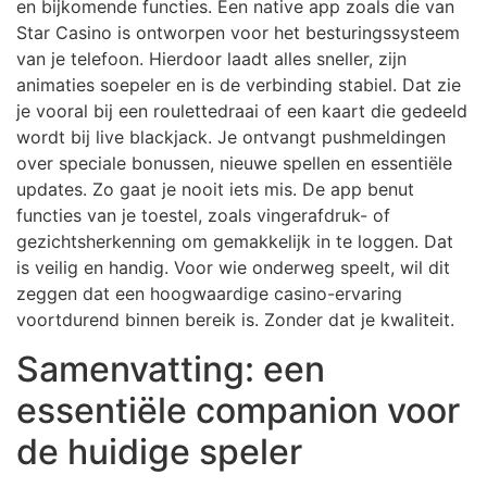
en bijkomende functies. Een native app zoals die van
Star Casino is ontworpen voor het besturingssysteem
van je telefoon. Hierdoor laadt alles sneller, zijn
animaties soepeler en is de verbinding stabiel. Dat zie
je vooral bij een roulettedraai of een kaart die gedeeld
wordt bij live blackjack. Je ontvangt pushmeldingen
over speciale bonussen, nieuwe spellen en essentiële
updates. Zo gaat je nooit iets mis. De app benut
functies van je toestel, zoals vingerafdruk- of
gezichtsherkenning om gemakkelijk in te loggen. Dat
is veilig en handig. Voor wie onderweg speelt, wil dit
zeggen dat een hoogwaardige casino-ervaring
voortdurend binnen bereik is. Zonder dat je kwaliteit.
Samenvatting: een
essentiële companion voor
de huidige speler