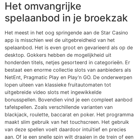
Het omvangrijke
spelaanbod in je broekzak
Het meest in het oog springende aan de Star Casino
app is misschien wel de uitgebreidheid van het
spelaanbod. Het is even groot en gevarieerd als op de
desktop. Gokkers hebben de mogelijkheid uit
honderden titels, netjes gesorteerd in categorieën. Er
bestaat een enorme collectie slots van aanbieders als
NetEnt, Pragmatic Play en Play’n GO. De onderwerpen
lopen uiteen van klassieke fruitautomaten tot
uitgebreide video slots met ingewikkelde
bonusspellen. Bovendien vind je een compleet aanbod
tafelspellen. Zoals verschillende varianten van
blackjack, roulette, baccarat en poker. Het programma
maakt slim gebruik van het touchscreen. Het gebruik
van deze spellen voelt daardoor intuïtief en precies
aan. Of je een snelle spin wilt draaien in de trein of een