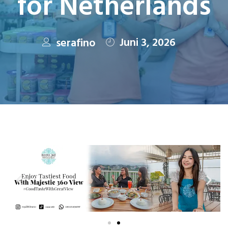
for Netherlands
Juni 3, 2026
serafino