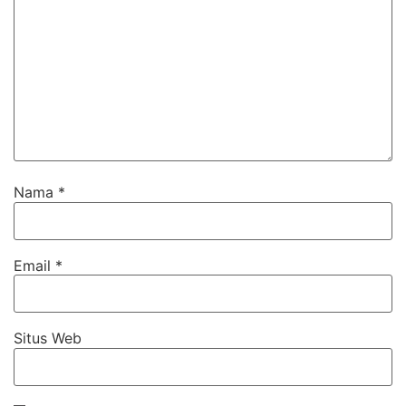
Nama
*
Email
*
Situs Web