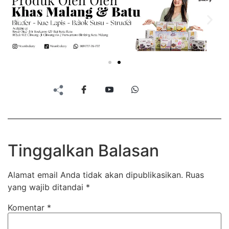
Tinggalkan Balasan
Alamat email Anda tidak akan dipublikasikan.
Ruas
yang wajib ditandai
*
Komentar
*