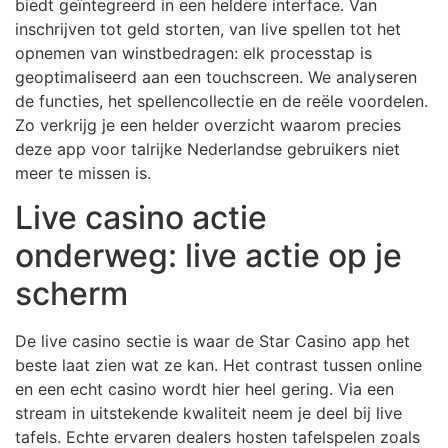
biedt geïntegreerd in een heldere interface. Van
inschrijven tot geld storten, van live spellen tot het
opnemen van winstbedragen: elk processtap is
geoptimaliseerd aan een touchscreen. We analyseren
de functies, het spellencollectie en de reële voordelen.
Zo verkrijg je een helder overzicht waarom precies
deze app voor talrijke Nederlandse gebruikers niet
meer te missen is.
Live casino actie
onderweg: live actie op je
scherm
De live casino sectie is waar de Star Casino app het
beste laat zien wat ze kan. Het contrast tussen online
en een echt casino wordt hier heel gering. Via een
stream in uitstekende kwaliteit neem je deel bij live
tafels. Echte ervaren dealers hosten tafelspelen zoals