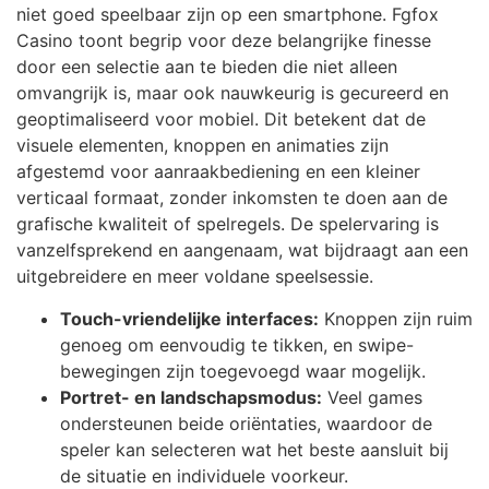
niet goed speelbaar zijn op een smartphone. Fgfox
Casino toont begrip voor deze belangrijke finesse
door een selectie aan te bieden die niet alleen
omvangrijk is, maar ook nauwkeurig is gecureerd en
geoptimaliseerd voor mobiel. Dit betekent dat de
visuele elementen, knoppen en animaties zijn
afgestemd voor aanraakbediening en een kleiner
verticaal formaat, zonder inkomsten te doen aan de
grafische kwaliteit of spelregels. De spelervaring is
vanzelfsprekend en aangenaam, wat bijdraagt aan een
uitgebreidere en meer voldane speelsessie.
Touch-vriendelijke interfaces:
Knoppen zijn ruim
genoeg om eenvoudig te tikken, en swipe-
bewegingen zijn toegevoegd waar mogelijk.
Portret- en landschapsmodus:
Veel games
ondersteunen beide oriëntaties, waardoor de
speler kan selecteren wat het beste aansluit bij
de situatie en individuele voorkeur.