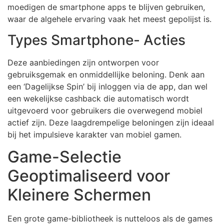
moedigen de smartphone apps te blijven gebruiken,
waar de algehele ervaring vaak het meest gepolijst is.
Types Smartphone- Acties
Deze aanbiedingen zijn ontworpen voor
gebruiksgemak en onmiddellijke beloning. Denk aan
een ‘Dagelijkse Spin’ bij inloggen via de app, dan wel
een wekelijkse cashback die automatisch wordt
uitgevoerd voor gebruikers die overwegend mobiel
actief zijn. Deze laagdrempelige beloningen zijn ideaal
bij het impulsieve karakter van mobiel gamen.
Game-Selectie
Geoptimaliseerd voor
Kleinere Schermen
Een grote game-bibliotheek is nutteloos als de games