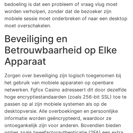
bedoeling is dat een probleem of vraag vlug moet
worden verholpen, zonder dat de bezoeker zijn
mobiele sessie moet onderbreken of naar een desktop
moet overschakelen.
Beveiliging en
Betrouwbaarheid op Elke
Apparaat
Zorgen over beveiliging zijn logisch toegenomen bij
het gebruik van mobiele apparaten op openbare
netwerken. Fgfox Casino adresseert dit door dezelfde
hoge encryptiestandaarden (zoals 256-bit SSL) toe te
passen op al zijn mobiele systemen als op de
desktopversie. Alle overboekingen en persoonlijke
informatie worden geëncrypteerd, waardoor ze
ontoegankelijk zijn voor anderen. Bovendien bieden
opties zoals tweefactorauthenticatie (2FA) een extra