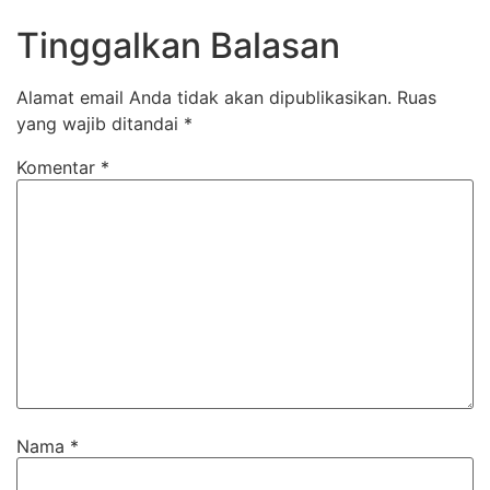
Tinggalkan Balasan
Alamat email Anda tidak akan dipublikasikan.
Ruas
yang wajib ditandai
*
Komentar
*
Nama
*