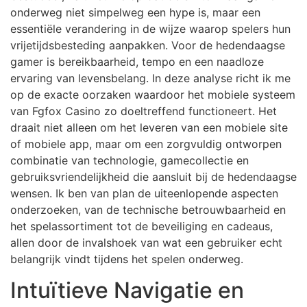
onderweg niet simpelweg een hype is, maar een
essentiële verandering in de wijze waarop spelers hun
vrijetijdsbesteding aanpakken. Voor de hedendaagse
gamer is bereikbaarheid, tempo en een naadloze
ervaring van levensbelang. In deze analyse richt ik me
op de exacte oorzaken waardoor het mobiele systeem
van Fgfox Casino zo doeltreffend functioneert. Het
draait niet alleen om het leveren van een mobiele site
of mobiele app, maar om een zorgvuldig ontworpen
combinatie van technologie, gamecollectie en
gebruiksvriendelijkheid die aansluit bij de hedendaagse
wensen. Ik ben van plan de uiteenlopende aspecten
onderzoeken, van de technische betrouwbaarheid en
het spelassortiment tot de beveiliging en cadeaus,
allen door de invalshoek van wat een gebruiker echt
belangrijk vindt tijdens het spelen onderweg.
Intuïtieve Navigatie en