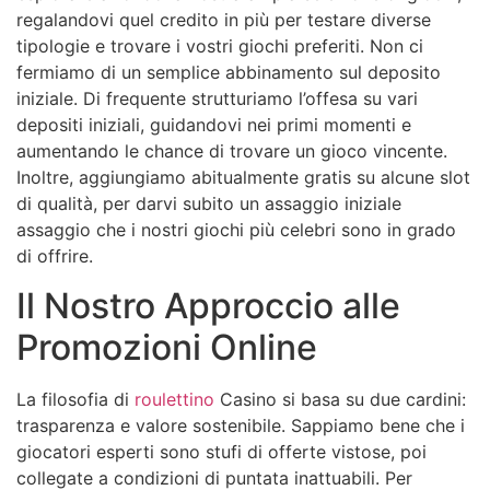
regalandovi quel credito in più per testare diverse
tipologie e trovare i vostri giochi preferiti. Non ci
fermiamo di un semplice abbinamento sul deposito
iniziale. Di frequente strutturiamo l’offesa su vari
depositi iniziali, guidandovi nei primi momenti e
aumentando le chance di trovare un gioco vincente.
Inoltre, aggiungiamo abitualmente gratis su alcune slot
di qualità, per darvi subito un assaggio iniziale
assaggio che i nostri giochi più celebri sono in grado
di offrire.
Il Nostro Approccio alle
Promozioni Online
La filosofia di
roulettino
Casino si basa su due cardini:
trasparenza e valore sostenibile. Sappiamo bene che i
giocatori esperti sono stufi di offerte vistose, poi
collegate a condizioni di puntata inattuabili. Per