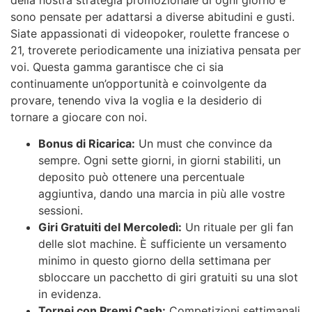
sono pensate per adattarsi a diverse abitudini e gusti.
Siate appassionati di videopoker, roulette francese o
21, troverete periodicamente una iniziativa pensata per
voi. Questa gamma garantisce che ci sia
continuamente un’opportunità e coinvolgente da
provare, tenendo viva la voglia e la desiderio di
tornare a giocare con noi.
Bonus di Ricarica:
Un must che convince da
sempre. Ogni sette giorni, in giorni stabiliti, un
deposito può ottenere una percentuale
aggiuntiva, dando una marcia in più alle vostre
sessioni.
Giri Gratuiti del Mercoledì:
Un rituale per gli fan
delle slot machine. È sufficiente un versamento
minimo in questo giorno della settimana per
sbloccare un pacchetto di giri gratuiti su una slot
in evidenza.
Tornei con Premi Cash:
Competizioni settimanali