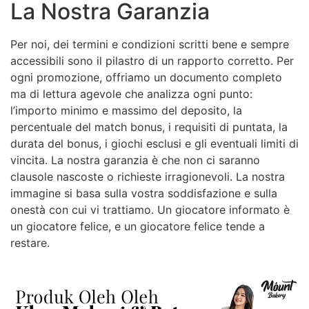
La Nostra Garanzia
Per noi, dei termini e condizioni scritti bene e sempre
accessibili sono il pilastro di un rapporto corretto. Per
ogni promozione, offriamo un documento completo
ma di lettura agevole che analizza ogni punto:
l’importo minimo e massimo del deposito, la
percentuale del match bonus, i requisiti di puntata, la
durata del bonus, i giochi esclusi e gli eventuali limiti di
vincita. La nostra garanzia è che non ci saranno
clausole nascoste o richieste irragionevoli. La nostra
immagine si basa sulla vostra soddisfazione e sulla
onestà con cui vi trattiamo. Un giocatore informato è
un giocatore felice, e un giocatore felice tende a
restare.