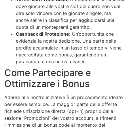
dove giocare alle vostre slot del cuore non vuol
dire solo vincere con le giocate singole, ma
anche salire in classifica per aggiudicarsi una
quota di un montepremi garantito.
Cashback di Protezione:
Un’opportunità che
evidenzia la nostra dedizione. Una parte delle
perdite accumulate in un lasso di tempo vi viene
riaccreditata come bonus, garantendo un
paracadute e una nuova chance.
Come Partecipare e
Ottimizzare i Bonus
Aderire alle nostre iniziative è un procedimento ideato
per essere semplice. La maggior parte delle offerte
richiede un’iscrizione diretta (opt-in) proprio dalla
sezione “Promozioni” del vostro account, altrimenti
l’immissione di un bonus code al momento del