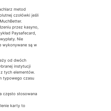
achlarz metod
lutnej czołówki jeśli
y MuchBetter.
dzeniu przez kasyno,
zykład Paysafecard,
wypłaty. Nie
ie wykonywane są w
leży od dwóch
ranej instytucji
 z tych elementów.
em typowego czasu
a często stosowana
enie karty to