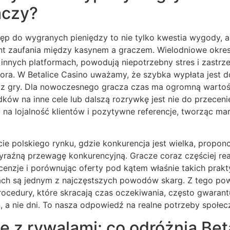
aczy?
p do wygranych pieniędzy to nie tylko kwestia wygody, a
t zaufania między kasynem a graczem. Wielodniowe okres
innych platformach, powodują niepotrzebny stres i zastrz
ora. W Betalice Casino uważamy, że szybka wypłata jest d
z gry. Dla nowoczesnego gracza czas ma ogromną wartoś
ków na inne cele lub dalszą rozrywkę jest nie do przeceni
na lojalność klientów i pozytywne referencje, tworząc mar
cie polskiego rynku, gdzie konkurencja jest wielka, propo
yraźną przewagę konkurencyjną. Gracze coraz częściej re
cenzje i porównując oferty pod kątem właśnie takich prak
ach są jednym z najczęstszych powodów skarg. Z tego p
procedury, które skracają czas oczekiwania, często gwaran
n, a nie dni. To nasza odpowiedź na realne potrzeby społec
e z rywalami: co odróżnia Bet