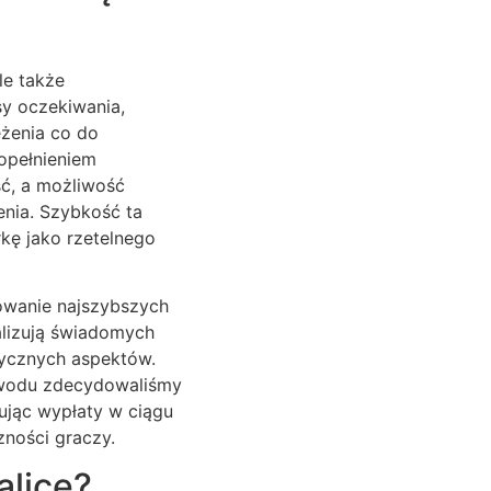
le także
y oczekiwania,
eżenia co do
opełnieniem
ć, a możliwość
enia. Szybkość ta
kę jako rzetelnego
nowanie najszybszych
alizują świadomych
tycznych aspektów.
owodu zdecydowaliśmy
tując wypłaty w ciągu
zności graczy.
alice?