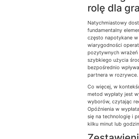
rolę dla gr
Natychmiastowy dostę
fundamentalny elemen
często napotykane w 
wiarygodności operat
pozytywnych wrażeń 
szybkiego użycia środ
bezpośrednio wpływa 
partnera w rozrywce.
Co więcej, w kontekś
metod wypłaty jest w
wyborów, czytając re
Opóźnienia w wypłat
się na technologię i 
kilku minut lub godzi
Zestawieni