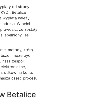
płaty od strony
KYC). Betalice
ą wypłatą należy
 adresu. W pełni
prawdzić, że zostały
 spełniony, jeśli
mej metody, którą
zybsze i może być
, nasz zespół
elektroniczne,
a środków na konto
e nasza część procesu
w Betalice