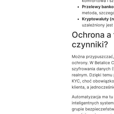
komfortowa i sz
Przelewy bankow
metoda, szczegó
Kryptowaluty (np
uzależniony jest
Ochrona a 
czynniki?
Można przypuszczać,
ochrony. W Betalice 
szyfrowania danych 
realnym. Dzięki temu
KYC, choć obowiązkowy
klienta, a jednocześn
Automatyzacja ma tu 
inteligentnych system
grupie bezpieczeństwa