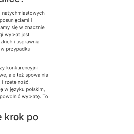
 o natychmiastowych
posunięciami i
ramy się w znacznie
i wypłat jest
zkich i usprawnia
a w przypadku
zy konkurencyjni
we, ale też spowalnia
i rzetelność.
ę w języku polskim,
powolnić wypłatę. To
e krok po