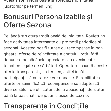
Acest sistem recunoaște și apreciază loialitatea
jucătorilor pe termen lung.
Bonusuri Personalizabile și
Oferte Sezonal
Pe lângă structura tradițională de loialitate, Roulettino
face activitatea interesante cu promoții periodice și
sezonal. Acestea pot fi turnee cu recompense în bani
gheață, oferte de reîncărcare a contului, rotiri fără
depunere pe păcănele apreciate sau evenimente
tematice legate de sărbători. Operatorul anunță aceste
oferte transparent și la termen, astfel încât
participanții să nu rateze vreo ocazie. Flexibilitatea
ofertelor semnifică că recompensele se adaptează
diverse stiluri de utilizatori, de la apasionații de sloturi
până la pasionații de jocuri clasice de cazino.
Transparența în Condițiile