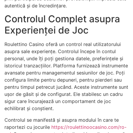
autentică și de încredințare.
Controlul Complet asupra
Experienței de Joc
Roulettino Casino oferă un control real utilizatorului
asupra sale experiențe. Controlul începe în contul
personal, unde îți poți gestiona datele, preferințele și
istoricul tranzacțiilor. Platforma furnizează instrumente
avansate pentru managementul sesiunilor de joc. Poți
configura limite pentru depuneri, pentru pierderi sau
pentru timpul petrecut jucând. Aceste instrumente sunt
ușor de găsit și de configurat. Ele stabilesc un cadru
sigur care încurajează un comportament de joc
echilibrat și conștient.
Controlul se manifestă și asupra modului în care te
raportezi cu jocurile
https://roulettinoocasino.com/ro-