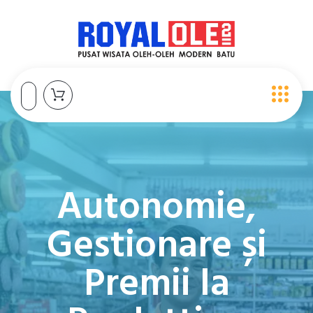
Autonomie,
Gestionare și
Premii la