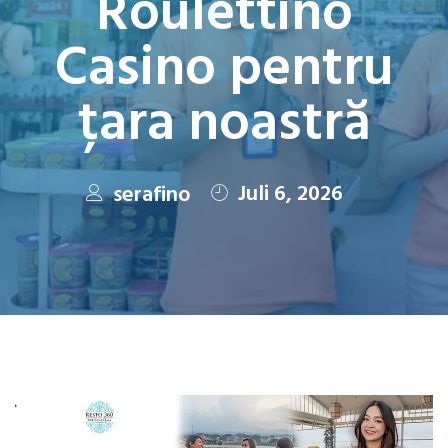
Roulettino
Casino pentru
țara noastră
Juli 6, 2026
serafino