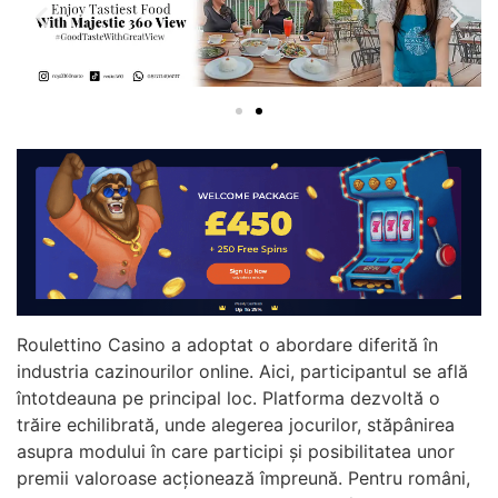
Roulettino Casino a adoptat o abordare diferită în
industria cazinourilor online. Aici, participantul se află
întotdeauna pe principal loc. Platforma dezvoltă o
trăire echilibrată, unde alegerea jocurilor, stăpânirea
asupra modului în care participi și posibilitatea unor
premii valoroase acționează împreună. Pentru români,