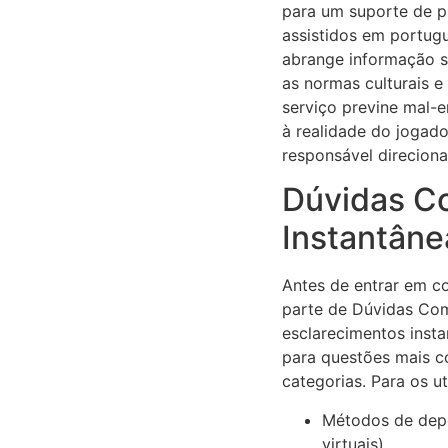
para um suporte de pr
assistidos em portug
abrange informação s
as normas culturais e
serviço previne mal-e
à realidade do jogado
responsável direciona
Dúvidas Co
Instantâne
Antes de entrar em 
parte de Dúvidas Comu
esclarecimentos inst
para questões mais c
categorias. Para os u
Métodos de depo
virtuais).