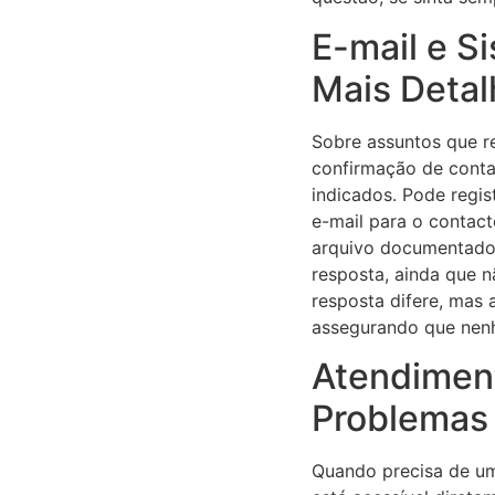
E-mail e S
Mais Deta
Sobre assuntos que r
confirmação de conta
indicados. Pode regis
e-mail para o contac
arquivo documentado 
resposta, ainda que 
resposta difere, mas 
assegurando que nenh
Atendiment
Problemas
Quando precisa de uma