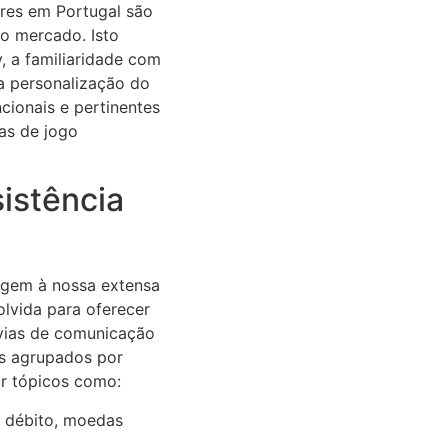
ores em Portugal são
o mercado. Isto
 a familiaridade com
ta personalização do
cionais e pertinentes
cas de jogo
istência
gem à nossa extensa
olvida para oferecer
vias de comunicação
as agrupados por
ar tópicos como:
e débito, moedas