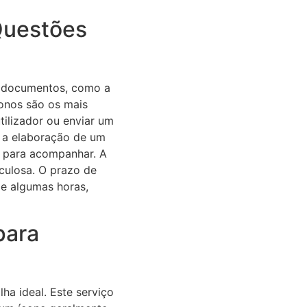
 Questões
e documentos, como a
onos são os mais
tilizador ou enviar um
é a elaboração de um
r para acompanhar. A
culosa. O prazo de
de algumas horas,
para
ha ideal. Este serviço