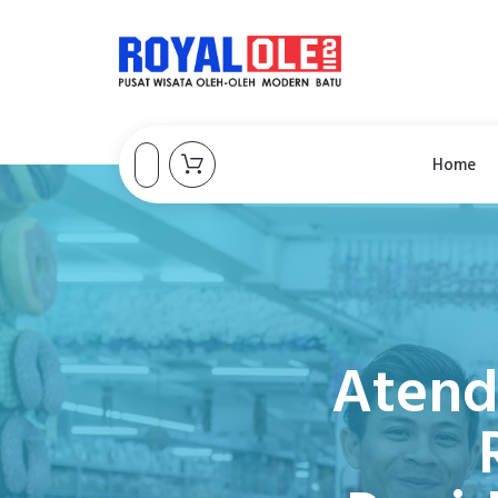
Home
Atend