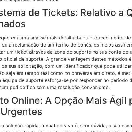
istema de Tickets: Relativo a
lhados
equerem uma análise mais detalhada ou o fornecimento d
 ou a reclamação de um termo de bonús, os meios assíncr
tar um ticket através da zona de suporte na sua conta de u
to oficial de suporte. A grande vantagem destes métodos 
da sua solicitação, com um identificador que pode utiliza
não seja em tempo real como no conversa em direto, é meti
a equipa de suporte esforça-se por responder no período 
um pedido fica sem uma resolução conveniente.
o Online: A Opção Mais Ágil 
 Urgentes
 solução rápida, o chat ao vivo é, sem dúvida, a sua escol