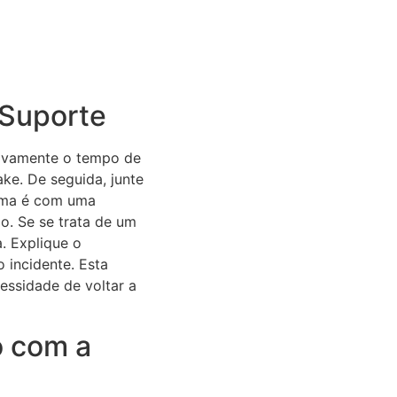
 Suporte
tivamente o tempo de
ke. De seguida, junte
lema é com uma
o. Se se trata de um
. Explique o
 incidente. Esta
ssidade de voltar a
o com a