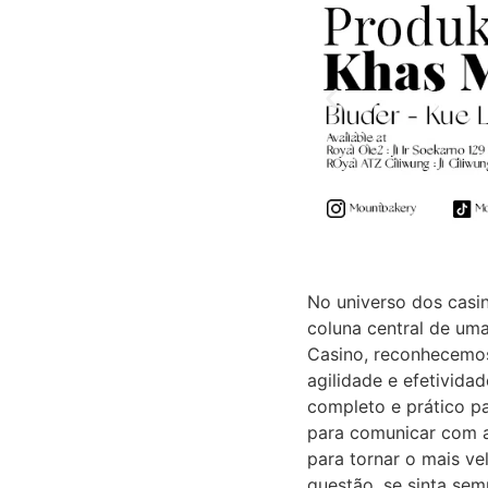
No universo dos casin
coluna central de uma
Casino, reconhecemos
agilidade e efetivida
completo e prático p
para comunicar com a
para tornar o mais ve
questão, se sinta se