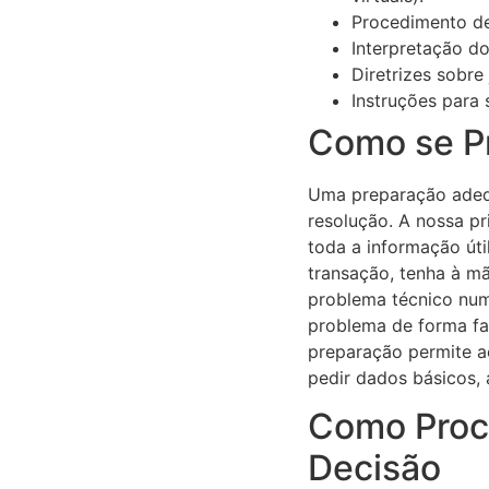
Procedimento de
Interpretação do
Diretrizes sobre
Instruções para 
Como se Pr
Uma preparação adequ
resolução. A nossa pr
toda a informação út
transação, tenha à mã
problema técnico num 
problema de forma fac
preparação permite a
pedir dados básicos,
Como Proce
Decisão