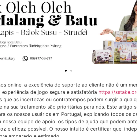
os online, a excelência do suporte ao cliente não é um me
 experiência de jogo segura e satisfatória
https://sstake.or
 que as incertezas ou contratempos podem surgir a qual
de na sua tratamento são prioritárias para nós. Este artigo
ara os nossos usuários em Portugal, explicando todos os c
 nossa equipe de apoio, os tipos de ajuda que podem ante
loz e eficaz possível. O nosso intuito é certificar que, in
mpre amparado e estimado.