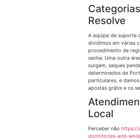
Categoria
Resolve
A equipe de suporte 
dividimos em várias 
procedimento de regi
senha. Uma outra áre
surgem, saques pend
determinados de Port
particulares, e damo
apostas grátis e os s
Atendimen
Local
Perceber não
https:/
dormitories-and-wor