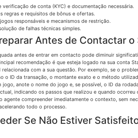
 verificação de conta (KYC) e documentação necessária.
s regras e requisitos de bônus e ofertas.
 jogos responsáveis e mecanismos de restrição.
solução de falhas técnicas simples.
eparar Antes de Contactar o
ada antes de entrar em contacto pode diminuir significa
incipal recomendação é que esteja logado na sua conta Sta
il relacionada com a sua questão. Por exemplo, se o prob
o o ID da transação, o montante exato e o método utilizad
jogo, anote o nome do jogo e, se possível, o ID da rodada
tual, indicando os passos que realizou e quando ocorreu o
o agente compreender imediatamente o contexto, sem nece
 acelerando todo o processo.
der Se Não Estiver Satisfeit