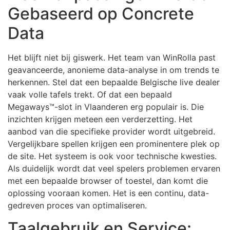
Gebaseerd op Concrete
Data
Het blijft niet bij giswerk. Het team van WinRolla past
geavanceerde, anonieme data-analyse in om trends te
herkennen. Stel dat een bepaalde Belgische live dealer
vaak volle tafels trekt. Of dat een bepaald
Megaways™-slot in Vlaanderen erg populair is. Die
inzichten krijgen meteen een verderzetting. Het
aanbod van die specifieke provider wordt uitgebreid.
Vergelijkbare spellen krijgen een prominentere plek op
de site. Het systeem is ook voor technische kwesties.
Als duidelijk wordt dat veel spelers problemen ervaren
met een bepaalde browser of toestel, dan komt die
oplossing vooraan komen. Het is een continu, data-
gedreven proces van optimaliseren.
Taalgebruik en Service: