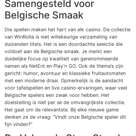
Samengesteld voor
Belgische Smaak
Die spellen maken het hart van elk casino. De collectie
van WinRolla is niet willekeurige verzameling van
duizenden titels. Het is een doordachte selectie die
voldoet aan de Belgische smaak. Je merkt een
duidelijke focus op kwaliteit van gerenommeerde
namen als NetEnt en Play’n GO. Ook de thema’s zijn
gericht: humor, avontuur en klassieke fruitautomaten
met een moderne draai. Opmerkelijk is de aandacht
voor tafelspellen en live casino-ervaringen, waar veel
Belgische spelers een zwak voor hebben. Het
doelstelling is niet per se de omvangrijkste collectie.
Het gaat om de relevantste. Bij elke nieuwe game
denken ze de vraag: “Vindt onze Belgische speler dit
fijn vinden?”