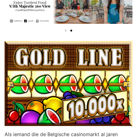
Als iemand die de Belgische casinomarkt al jaren