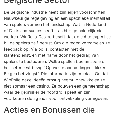
De Belgische industrie heeft zijn eigen voorschriften.
Nauwkeurige regelgeving en een specifieke mentaliteit
van spelers vormen het landschap. Wat in Nederland
of Duitsland succes heeft, kan hier gemakkelijk niet
werken. WinRolla Casino beseft dat de echte expertise
bij de spelers zelf berust. Om die reden verzamelen ze
feedback op. Via polls, contacten met de
klantendienst, en met name door het gedrag van
spelers te bestuderen. Welke spellen boeien spelers
het het meest bezig? Op welke aanbiedingen klikken
Belgen het vlugst? Die informatie zijn cruciaal. Omdat
WinRolla deze ideeën ernstig neemt, ontwikkelen ze
niet zomaar een casino. Ze bouwen een gemeenschap
waar de gebruiker de hoofdrol speelt en zijn
voorkeuren de agenda voor ontwikkeling vormgeven.
Acties en Bonussen die