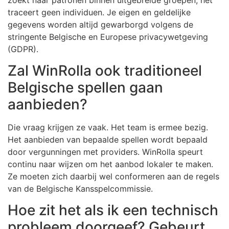
traceert geen individuen. Je eigen en geldelijke
gegevens worden altijd gewarborgd volgens de
stringente Belgische en Europese privacywetgeving
(GDPR).
Zal WinRolla ook traditioneel
Belgische spellen gaan
aanbieden?
Die vraag krijgen ze vaak. Het team is ermee bezig.
Het aanbieden van bepaalde spellen wordt bepaald
door vergunningen met providers. WinRolla speurt
continu naar wijzen om het aanbod lokaler te maken.
Ze moeten zich daarbij wel conformeren aan de regels
van de Belgische Kansspelcommissie.
Hoe zit het als ik een technisch
probleem doorgeef? Gebeurt