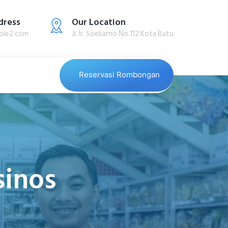
dress
Our Location
ole2.com
Jl. Ir. Soekarno No.112 Kota Batu
Reservasi Rombongan
sinos