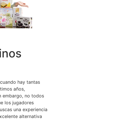
inos
 cuando hay tantas
ltimos años,
in embargo, no todos
ue los jugadores
buscas una experiencia
celente alternativa