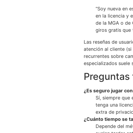
“Soy nueva en e
en la licencia y 
de la MGA o de 
giros gratis que
Las reseñas de usuari
atención al cliente (s
recurrentes sobre cam
especializados suele 
Preguntas 
¿Es seguro jugar con 
Sí, siempre que 
tenga una licenc
extra de privaci
¿Cuánto tiempo se tar
Depende del mét