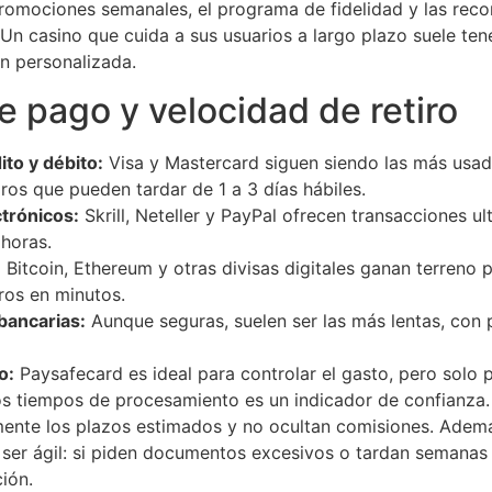
promociones semanales, el programa de fidelidad y las re
 Un casino que cuida a sus usuarios a largo plazo suele ten
n personalizada.
 pago y velocidad de retiro
ito y débito:
Visa y Mastercard siguen siendo las más usad
iros que pueden tardar de 1 a 3 días hábiles.
trónicos:
Skrill, Neteller y PayPal ofrecen transacciones u
horas.
:
Bitcoin, Ethereum y otras divisas digitales ganan terreno 
iros en minutos.
bancarias:
Aunque seguras, suelen ser las más lentas, con 
o:
Paysafecard es ideal para controlar el gasto, pero solo 
los tiempos de procesamiento es un indicador de confianza
mente los plazos estimados y no ocultan comisiones. Además
ser ágil: si piden documentos excesivos o tardan semanas 
ión.