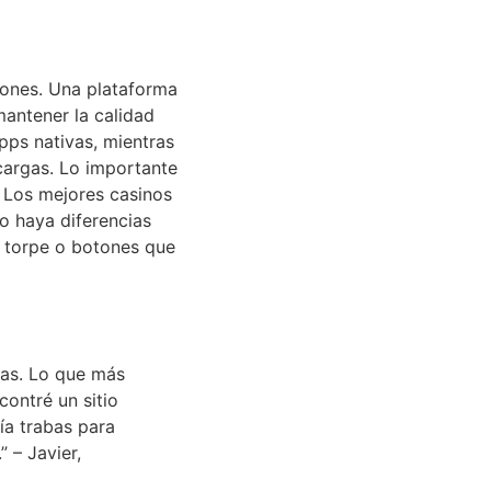
hones. Una plataforma
mantener la calidad
pps nativas, mientras
cargas. Lo importante
. Los mejores casinos
o haya diferencias
z torpe o botones que
ias. Lo que más
contré un sitio
ía trabas para
 – Javier,