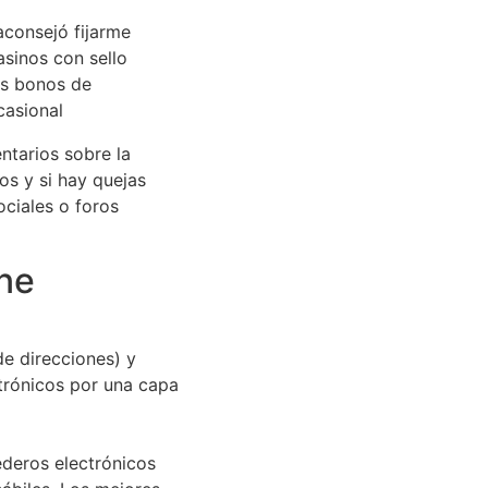
aconsejó fijarme
casinos con sello
os bonos de
casional
ntarios sobre la
eos y si hay quejas
ciales o foros
ine
de direcciones) y
trónicos por una capa
deros electrónicos