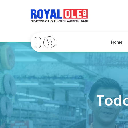
Home
Todo