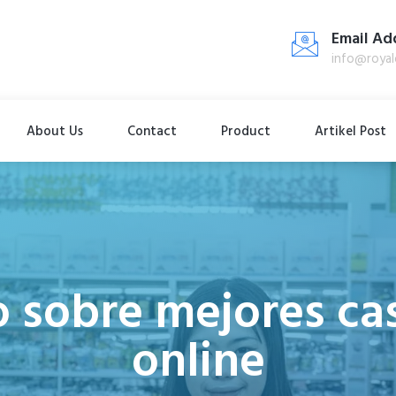
Email Ad
info@royal
About Us
Contact
Product
Artikel Post
 sobre mejores ca
online