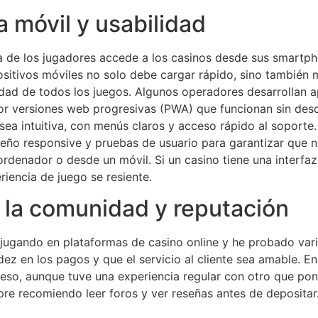
a móvil y usabilidad
ía de los jugadores accede a los casinos desde sus smartp
sitivos móviles no solo debe cargar rápido, sino también 
lidad de todos los juegos. Algunos operadores desarrollan a
or versiones web progresivas (PWA) que funcionan sin des
sea intuitiva, con menús claros y acceso rápido al soporte
iseño responsive y pruebas de usuario para garantizar que n
ordenador o desde un móvil. Si un casino tiene una interfa
riencia de juego se resiente.
 la comunidad y reputación
 jugando en plataformas de casino online y he probado var
idez en los pagos y que el servicio al cliente sea amable. En
eso, aunque tuve una experiencia regular con otro que pon
mpre recomiendo leer foros y ver reseñas antes de depositar.”