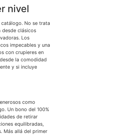
r nivel
 catálogo. No se trata
a desde clásicos
ovadoras. Los
icos impecables y una
os con crupieres en
s desde la comodidad
ente y si incluye
 generosos como
uego. Un bono del 100%
idades de retirar
iones equilibradas,
. Más allá del primer