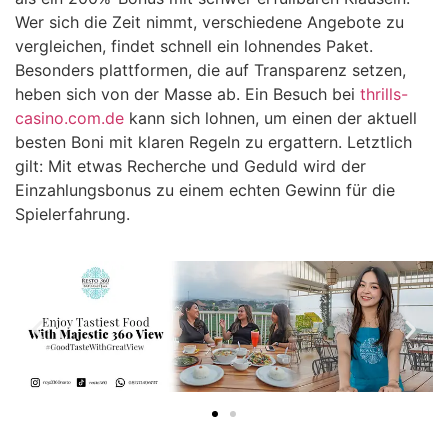
Wer sich die Zeit nimmt, verschiedene Angebote zu
vergleichen, findet schnell ein lohnendes Paket.
Besonders plattformen, die auf Transparenz setzen,
heben sich von der Masse ab. Ein Besuch bei
thrills-
casino.com.de
kann sich lohnen, um einen der aktuell
besten Boni mit klaren Regeln zu ergattern. Letztlich
gilt: Mit etwas Recherche und Geduld wird der
Einzahlungsbonus zu einem echten Gewinn für die
Spielerfahrung.