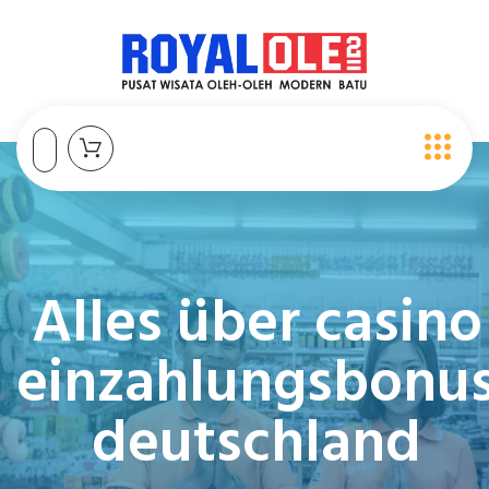
Alles über casino
einzahlungsbonu
deutschland